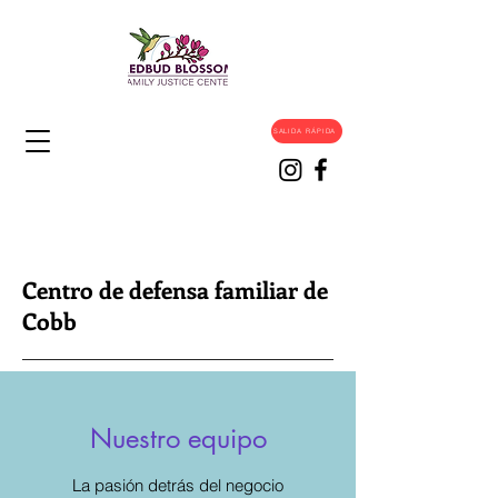
SALIDA RÁPIDA
Centro de defensa familiar de
Cobb
Nuestro equipo
La pasión detrás del negocio